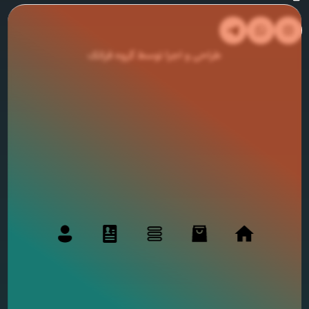
طراحی و اجرا توسط گروه فراتک