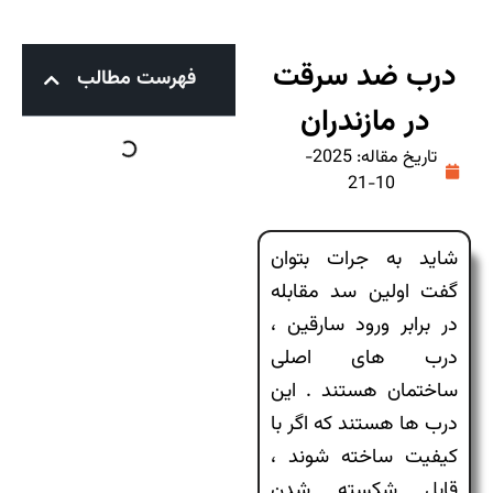
درب ضد سرقت
فهرست مطالب
در مازندران
تاریخ مقاله: 2025-
10-21
شاید به جرات بتوان
گفت اولین سد مقابله
در برابر ورود سارقین ،
درب های اصلی
ساختمان هستند . این
درب ها هستند که اگر با
کیفیت ساخته شوند ،
قابل شکسته شدن