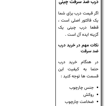
درب ضد سرقت چینی
اگر قیمت درب برای شما
یک فاکتور اصلی است ،
قطعا درب چینی یک
گزینه ایده آل است .
نکات مهم در خرید درب
ضد سرقت
در هنگام خرید درب
حتما به کیفیت این
قسمت ها توجه کنید :
جنس چارچوب
روکش
ضخامت چارچوب