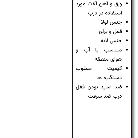
ورق و آهن آلات مورد
استفاده در درب
جنس لولا
قفل و یراق
جنس لایه
متناسب با آب و
هوای منطقه
کیفیت مطلوب
دستگیره ها
ضد اسید بودن قفل
درب ضد سرقت